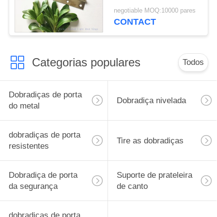
das dobradiças de
negotiable MOQ:10000 pares
porta da durabilidade
CONTACT
Categorias populares
Todos
Dobradiças de porta
Dobradiça nivelada
do metal
dobradiças de porta
Tire as dobradiças
resistentes
Dobradiça de porta
Suporte de prateleira
da segurança
de canto
dobradiças de porta