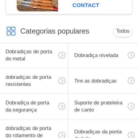
longa vida para portas
CONTACT
Categorias populares
Todos
Dobradiças de porta
Dobradiça nivelada
do metal
dobradiças de porta
Tire as dobradiças
resistentes
Dobradiça de porta
Suporte de prateleira
da segurança
de canto
dobradiças de porta
Dobradiças da ponta
do rolamento de