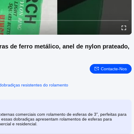
as de ferro metálico, anel de nylon prateado,
Contacte-Nos
dobradiças resistentes do rolamento
xternas comerciais com rolamento de esferas de 3", perfeitas para
, essas dobradiças apresentam rolamentos de esferas para
cial e residencial.